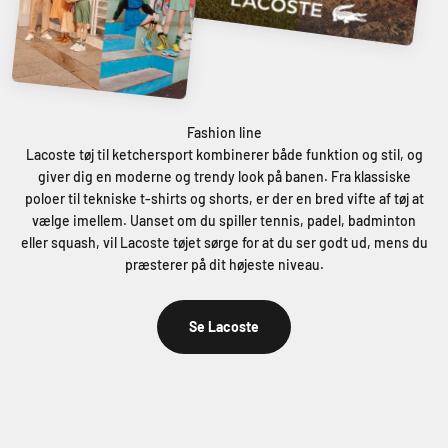
Lacoste tøj til ketchersport kombinerer både funktion og stil, og
giver dig en moderne og trendy look på banen. Fra klassiske
poloer til tekniske t-shirts og shorts, er der en bred vifte af tøj at
vælge imellem. Uanset om du spiller tennis, padel, badminton
eller squash, vil Lacoste tøjet sørge for at du ser godt ud, mens du
præsterer på dit højeste niveau.
Se Lacoste