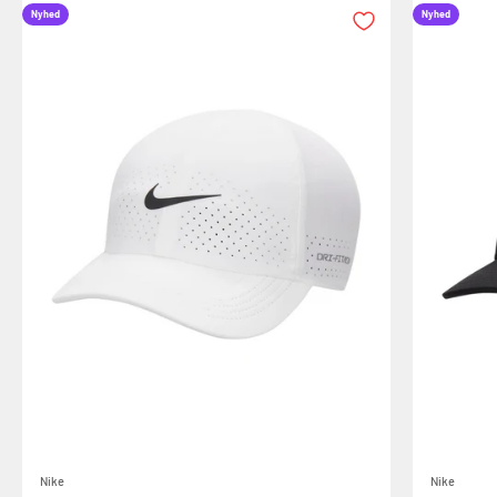
Nyhed
Nyhed
Nike
Nike