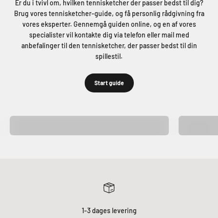
Er du i tvivl om, hvilken tennisketcher der passer bedst til dig?
Brug vores tennisketcher-guide, og få personlig rådgivning fra
vores eksperter. Gennemgå guiden online, og en af vores
specialister vil kontakte dig via telefon eller mail med
anbefalinger til den tennisketcher, der passer bedst til din
spillestil.
Start guide
Kvinde
Herre
1-3 dages levering