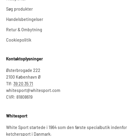
Søg produkter
Handelsbetingelser
Retur & Ombytning
Cookiepolitik
Kontaktoplysninger
Østerbrogade 222
2100 København Ø
Tlf:
39 20 35 71
whitesport@whitesport.com
CVR: 81808619
Whitesport
White Sport startede i 1964 som den første specialbutik indenfor
ketchersport i Danmark.