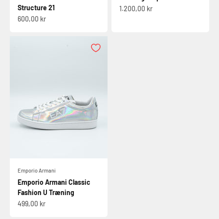
Structure 21
Salgspris
1.200,00 kr
Salgspris
600,00 kr
Emporio Armani
Emporio Armani Classic
Fashion U Træning
Salgspris
499,00 kr