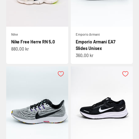
Nike
Emporio Armani
Nike Free Herre RN 5,0
Emporio Armani EA7
Slides Unisex
Salgspris
880,00 kr
Salgspris
360,00 kr