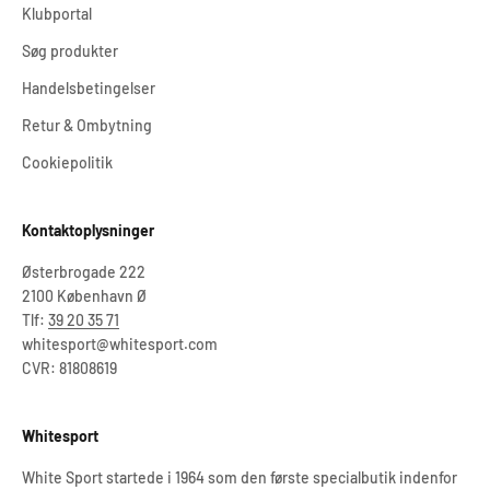
Klubportal
Søg produkter
Handelsbetingelser
Retur & Ombytning
Cookiepolitik
Kontaktoplysninger
Østerbrogade 222
2100 København Ø
Tlf:
39 20 35 71
whitesport@whitesport.com
CVR: 81808619
Whitesport
White Sport startede i 1964 som den første specialbutik indenfor