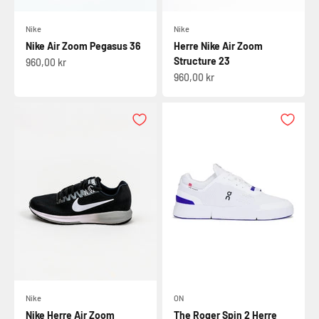
Nike
Nike
Nike Air Zoom Pegasus 36
Herre Nike Air Zoom
Structure 23
Salgspris
960,00 kr
Salgspris
960,00 kr
Nike
ON
Nike Herre Air Zoom
The Roger Spin 2 Herre