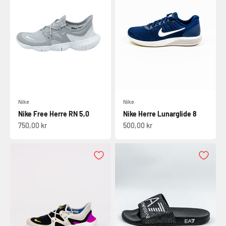
Nike
Nike
Nike Free Herre RN 5,0
Nike Herre Lunarglide 8
Salgspris
Salgspris
750,00 kr
500,00 kr