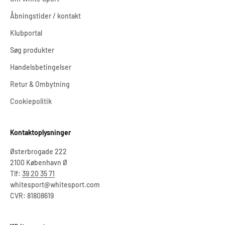
Åbningstider / kontakt
Klubportal
Søg produkter
Handelsbetingelser
Retur & Ombytning
Cookiepolitik
Kontaktoplysninger
Østerbrogade 222
2100 København Ø
Tlf:
39 20 35 71
whitesport@whitesport.com
CVR: 81808619