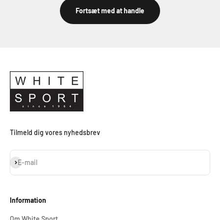
Fortsæt med at handle
Tilmeld dig vores nyhedsbrev
Abonnér
E-mail
Information
Om White Sport