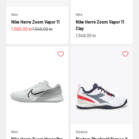
Nike
Nike
Nike Herre Zoom Vapor 11
Nike Herre Zoom Vapor 11
Clay
Salgspris
Normalpris
1.000,00 kr
1.549,00 kr
Salgspris
1.549,00 kr
Nike
Diadora