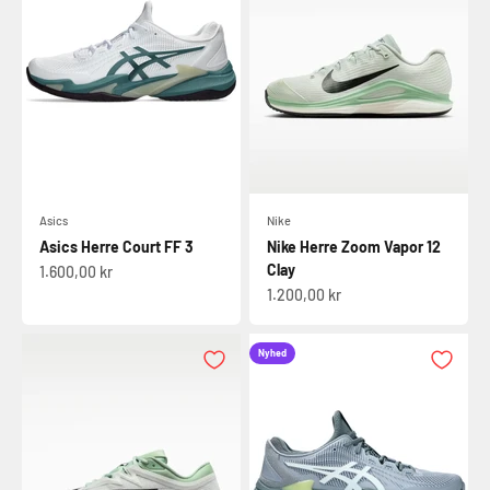
Asics
Nike
Asics Herre Court FF 3
Nike Herre Zoom Vapor 12
Clay
Salgspris
1.600,00 kr
Salgspris
1.200,00 kr
Nyhed