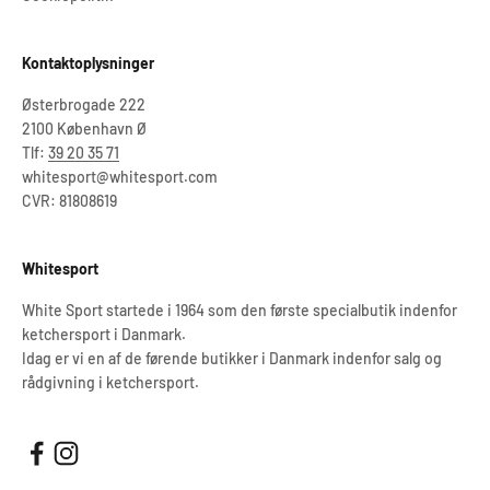
Kontaktoplysninger
Østerbrogade 222
2100 København Ø
Tlf:
39 20 35 71
whitesport@whitesport.com
CVR: 81808619
Whitesport
White Sport startede i 1964 som den første specialbutik indenfor
ketchersport i Danmark.
Idag er vi en af de førende butikker i Danmark indenfor salg og
rådgivning i ketchersport.