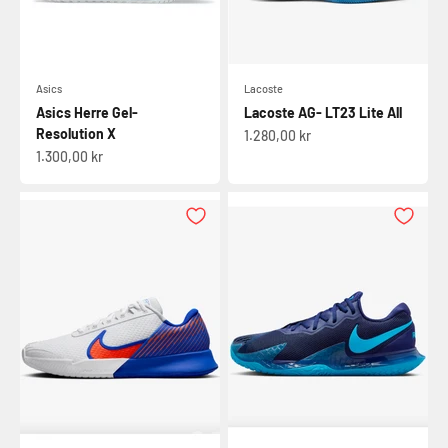
Asics
Lacoste
Asics Herre Gel-
Lacoste AG- LT23 Lite All
Resolution X
Salgspris
1.280,00 kr
Salgspris
1.300,00 kr