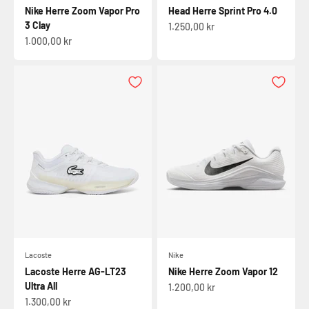
Nike Herre Zoom Vapor Pro
Head Herre Sprint Pro 4.0
3 Clay
Salgspris
1.250,00 kr
Salgspris
1.000,00 kr
Lacoste
Nike
Lacoste Herre AG-LT23
Nike Herre Zoom Vapor 12
Ultra All
Salgspris
1.200,00 kr
Salgspris
1.300,00 kr