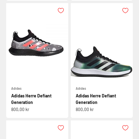
Adidas
Adidas
Adidas Herre Defiant
Adidas Herre Defiant
Generation
Generation
Salgspris
Salgspris
800,00 kr
800,00 kr