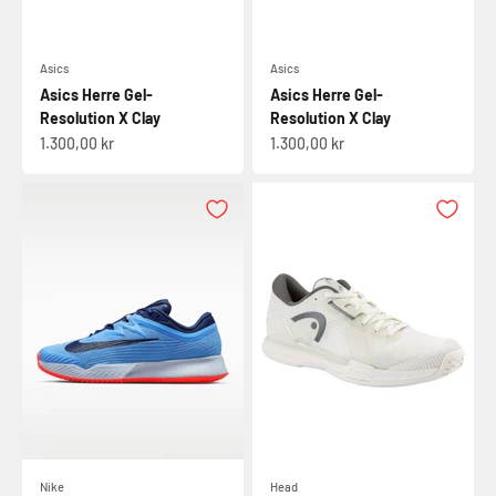
Asics
Asics
Asics Herre Gel-
Asics Herre Gel-
Resolution X Clay
Resolution X Clay
Salgspris
Salgspris
1.300,00 kr
1.300,00 kr
Nike
Head