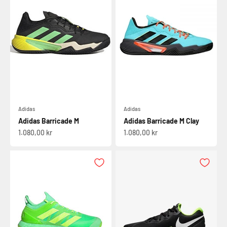
Adidas
Adidas
Adidas Barricade M
Adidas Barricade M Clay
Salgspris
Salgspris
1.080,00 kr
1.080,00 kr