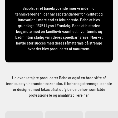
Babolat er et banebrydende mærke inden for
tennisverdenen, der har sat standarder for kvalitet og
innovation i mere end et århundrede. Babolat blev
grundlagt i 1875 i Lyon i Frankrig, Babolat historien
begyndte med en familievirksomhed, hvor tennis og
badminton stadig var i deres spædbarnsfase. Mærket
havde stor succes med deres råmateriale på strenge
hvor det blev produceret af naturtarm.
Ud over ketsjere producerer Babolat også en bred vifte af
tennisudstyr, herunder tasker, sko, tilbehør og stremnge, der alle
er designet med fokus på at opfylde de behov, som både
professionelle og amatørtspillere har.
Tennisketcher
Padelbat
Tasker