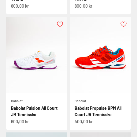
Salgspris
Salgspris
800,00 kr
800,00 kr
Babolat
Babolat
Babolat Pulsion All Court
Babolat Propulse BPM All
JR Tennissko
Court JR Tennissko
Salgspris
Salgspris
600,00 kr
400,00 kr