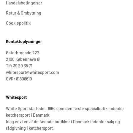
Handelsbetingelser
Retur & Ombytning
Cookiepolitik
Kontaktoplysninger
Østerbrogade 222
2100 København Ø
Tlf:
39 20 35 71
whitesport@whitesport.com
CVR: 81808619
Whitesport
White Sport startede i 1964 som den første specialbutik indenfor
ketchersport i Danmark.
Idag er vi en af de førende butikker i Danmark indenfor salg og
rådgivning i ketchersport.