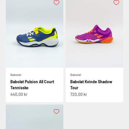
Babolat
Babolat
Babolat Pulsion All Court
Babolat Kvinde Shadow
Tennissko
Tour
Salgspris
Salgspris
440,00 kr
720,00 kr