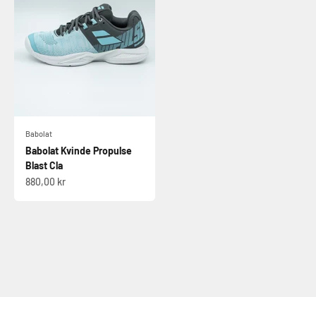
Babolat
Babolat Kvinde Propulse
Blast Cla
Salgspris
880,00 kr