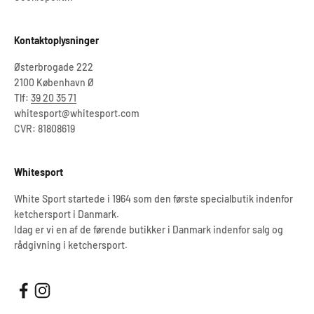
Kontaktoplysninger
Østerbrogade 222
2100 København Ø
Tlf:
39 20 35 71
whitesport@whitesport.com
CVR: 81808619
Whitesport
White Sport startede i 1964 som den første specialbutik indenfor
ketchersport i Danmark.
Idag er vi en af de førende butikker i Danmark indenfor salg og
rådgivning i ketchersport.