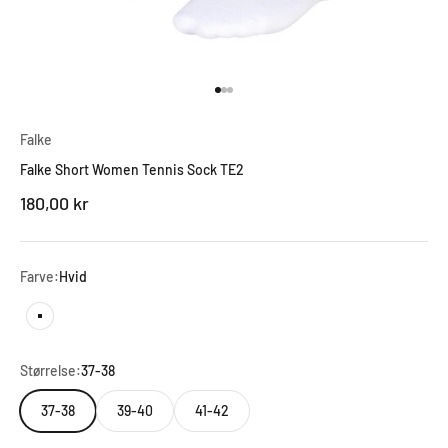
Gå til element 1
Gå til element 2
Gå til element 3
Falke
Falke Short Women Tennis Sock TE2
Salgspris
180,00 kr
Farve:
Hvid
Hvid
Størrelse:
37-38
37-38
39-40
41-42