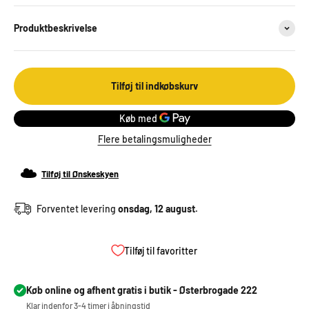
Produktbeskrivelse
Tilføj til indkøbskurv
Flere betalingsmuligheder
Tilføj til Ønskeskyen
Forventet levering
onsdag, 12 august.
Tilføj til favoritter
Køb online og afhent gratis i butik - Østerbrogade 222
Klar indenfor 3-4 timer i åbningstid