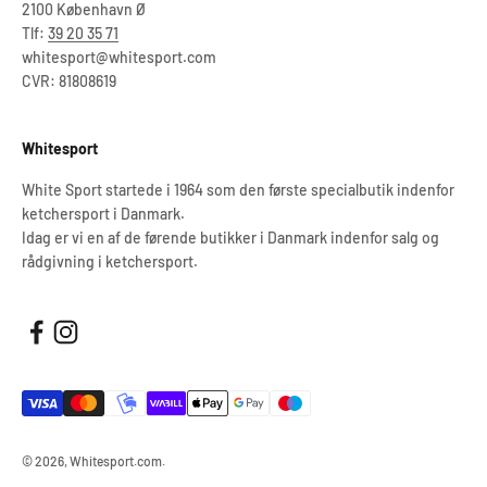
2100 København Ø
Tlf:
39 20 35 71
whitesport@whitesport.com
CVR: 81808619
Whitesport
White Sport startede i 1964 som den første specialbutik indenfor
ketchersport i Danmark.
Idag er vi en af de førende butikker i Danmark indenfor salg og
rådgivning i ketchersport.
© 2026, Whitesport.com.