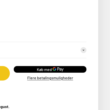
Flere betalingsmuligheder
ugust.