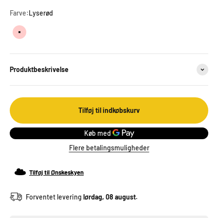
Farve:
Lyserød
Lyserød
Produktbeskrivelse
Tilføj til indkøbskurv
Flere betalingsmuligheder
Tilføj til Ønskeskyen
Forventet levering
lørdag, 08 august.