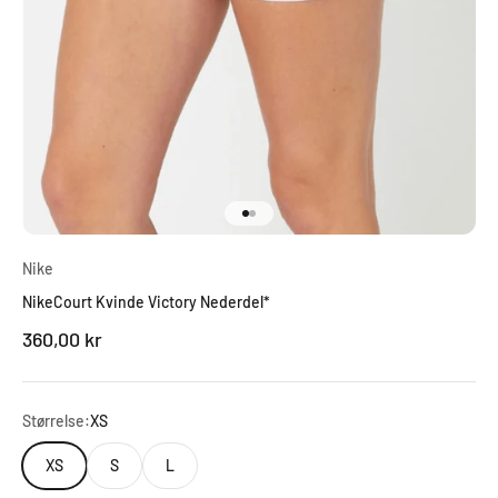
Gå til element 1
Gå til element 2
Nike
NikeCourt Kvinde Victory Nederdel*
Salgspris
360,00 kr
Størrelse:
XS
XS
S
L