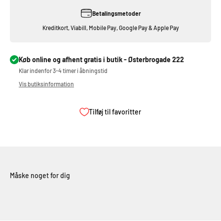
Betalingsmetoder
Kreditkort, Viabill, Mobile Pay, Google Pay & Apple Pay
Køb online og afhent gratis i butik - Østerbrogade 222
Klar indenfor 3-4 timer i åbningstid
Vis butiksinformation
Tilføj til favoritter