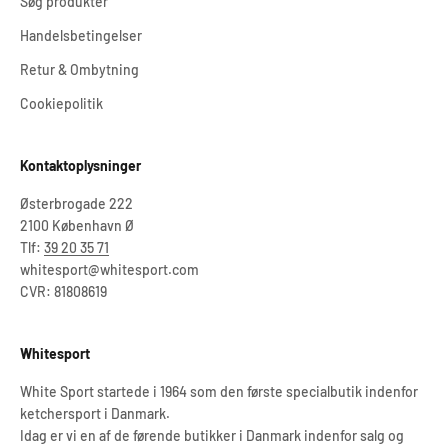
Søg produkter
Handelsbetingelser
Retur & Ombytning
Cookiepolitik
Kontaktoplysninger
Østerbrogade 222
2100 København Ø
Tlf:
39 20 35 71
whitesport@whitesport.com
CVR: 81808619
Whitesport
White Sport startede i 1964 som den første specialbutik indenfor
ketchersport i Danmark.
Idag er vi en af de førende butikker i Danmark indenfor salg og