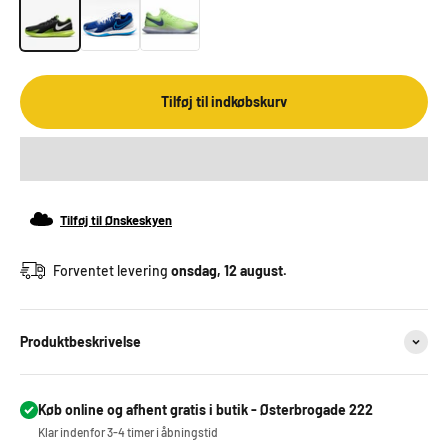
Grøn
Blå
Lime
Tilføj til indkøbskurv
Tilføj til Ønskeskyen
Forventet levering
onsdag, 12 august.
Produktbeskrivelse
Køb online og afhent gratis i butik - Østerbrogade 222
Klar indenfor 3-4 timer i åbningstid