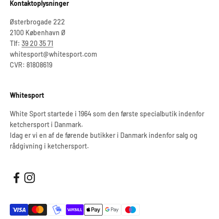
Kontaktoplysninger
Østerbrogade 222
2100 København Ø
Tlf:
39 20 35 71
whitesport@whitesport.com
CVR: 81808619
Whitesport
White Sport startede i 1964 som den første specialbutik indenfor
ketchersport i Danmark.
Idag er vi en af de førende butikker i Danmark indenfor salg og
rådgivning i ketchersport.