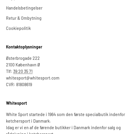
Handelsbetingelser
Retur & Ombytning
Cookiepolitik
Kontaktoplysninger
Østerbrogade 222
2100 København Ø
Tlf:
39 20 35 71
whitesport@whitesport.com
CVR: 81808619
Whitesport
White Sport startede i 1964 som den første specialbutik indenfor
ketchersport i Danmark.
Idag er vi en af de førende butikker i Danmark indenfor salg og