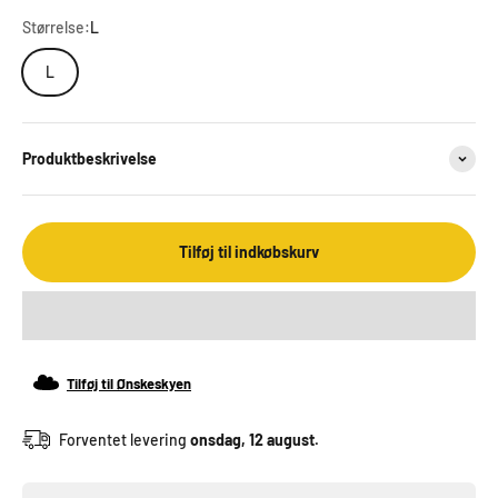
Størrelse:
L
L
Produktbeskrivelse
Tilføj til indkøbskurv
Tilføj til Ønskeskyen
Forventet levering
onsdag, 12 august.