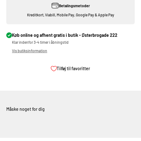
Betalingsmetoder
Kreditkort, Viabill, Mobile Pay, Google Pay & Apple Pay
Køb online og afhent gratis i butik - Østerbrogade 222
Klar indenfor 3-4 timer i åbningstid
Vis butiksinformation
Tilføj til favoritter