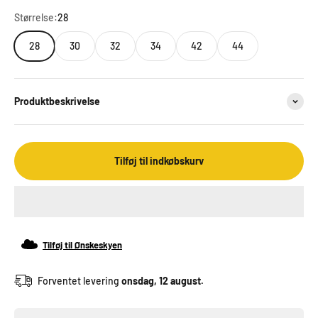
Størrelse:
28
28
30
32
34
42
44
Produktbeskrivelse
Tilføj til indkøbskurv
Tilføj til Ønskeskyen
Forventet levering
onsdag, 12 august.