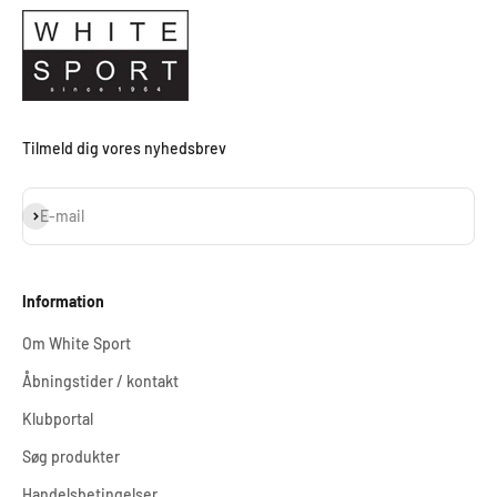
Tilmeld dig vores nyhedsbrev
Abonnér
E-mail
Information
Om White Sport
Åbningstider / kontakt
Klubportal
Søg produkter
Handelsbetingelser