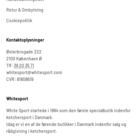
Retur & Ombytning
Cookiepolitik
Kontaktoplysninger
Østerbrogade 222
2100 København Ø
Tlf:
39 20 35 71
whitesport@whitesport.com
CVR: 81808619
Whitesport
White Sport startede i 1964 som den første specialbutik indenfor
ketchersport i Danmark.
Idag er vi en af de førende butikker i Danmark indenfor salg og
rådgivning i ketchersport.