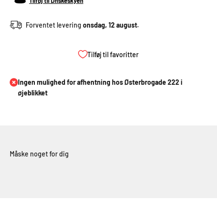
Tilføj til Ønskeskyen
Forventet levering
onsdag, 12 august.
Tilføj til favoritter
Ingen mulighed for afhentning hos Østerbrogade 222 i
øjeblikket